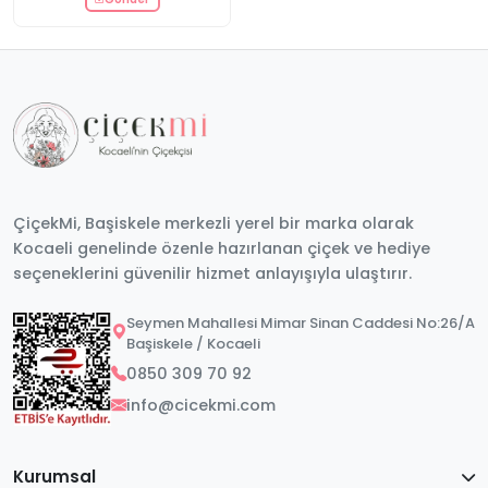
ÇiçekMi, Başiskele merkezli yerel bir marka olarak
Kocaeli genelinde özenle hazırlanan çiçek ve hediye
seçeneklerini güvenilir hizmet anlayışıyla ulaştırır.
Seymen Mahallesi Mimar Sinan Caddesi No:26/A
Başiskele / Kocaeli
0850 309 70 92
info@cicekmi.com
Kurumsal