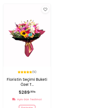
(5)
Floristin Seçimi Buketi
Özel T...
5289
,90₺
Aynı Gün Teslimat
Gönder