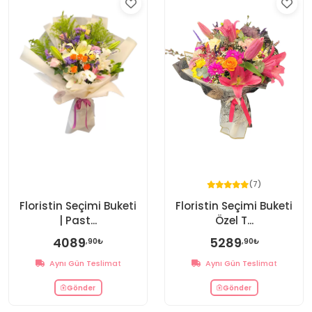
(7)
Floristin Seçimi Buketi
Floristin Seçimi Buketi
| Past...
Özel T...
4089
5289
,90₺
,90₺
Aynı Gün Teslimat
Aynı Gün Teslimat
Gönder
Gönder