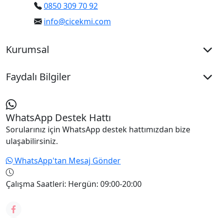
0850 309 70 92
sürprizler veya zarif hediyeler için size uygun
seçenekleri değerlendirebilirsiniz.
info@cicekmi.com
Kurumsal
Faydalı Bilgiler
WhatsApp Destek Hattı
Sorularınız için WhatsApp destek hattımızdan bize
ulaşabilirsiniz.
WhatsApp'tan Mesaj Gönder
Çalışma Saatleri:
Hergün: 09:00-20:00