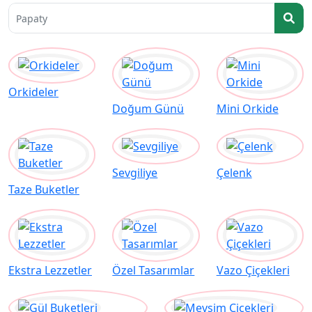
Papatya
Orkideler
Doğum Günü
Mini Orkide
Sevgiliye
Çelenk
Taze Buketler
Ekstra Lezzetler
Özel Tasarımlar
Vazo Çiçekleri