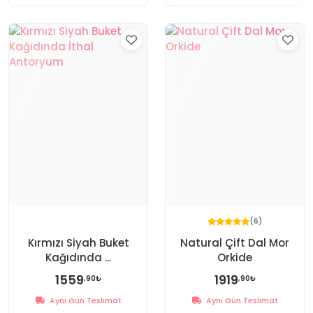
(6)
Kırmızı Siyah Buket
Natural Çift Dal Mor
Kağıdında ...
Orkide
1559
1919
,90₺
,90₺
Aynı Gün Teslimat
Aynı Gün Teslimat