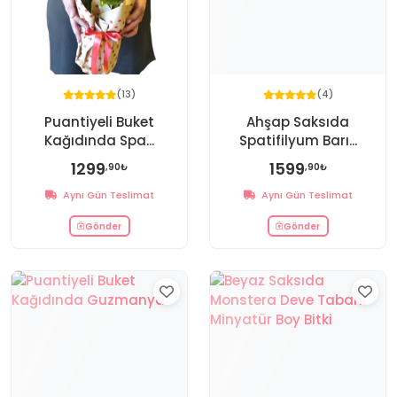
(13)
(4)
Puantiyeli Buket
Ahşap Saksıda
Kağıdında Spa...
Spatifilyum Barı...
1299
1599
,90₺
,90₺
Aynı Gün Teslimat
Aynı Gün Teslimat
Gönder
Gönder