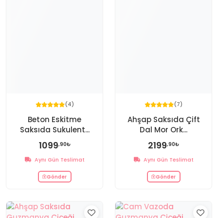
(4)
(7)
Beton Eskitme
Ahşap Saksıda Çift
Saksıda Sukulent...
Dal Mor Ork...
1099
2199
,90₺
,90₺
Aynı Gün Teslimat
Aynı Gün Teslimat
Gönder
Gönder