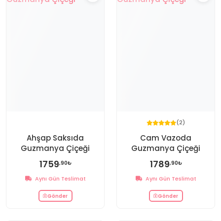
(2)
Ahşap Saksıda
Cam Vazoda
Guzmanya Çiçeği
Guzmanya Çiçeği
1759
1789
,90₺
,90₺
Aynı Gün Teslimat
Aynı Gün Teslimat
Gönder
Gönder