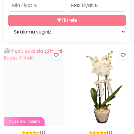
Filtrele
Çiçek Gibi İndirim
(9)
(3)