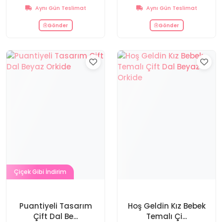
Aynı Gün Teslimat
Aynı Gün Teslimat
Gönder
Gönder
Çiçek Gibi İndirim
Puantiyeli Tasarım
Hoş Geldin Kız Bebek
Çift Dal Be...
Temalı Çi...