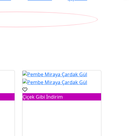
Çiçek Gibi İndirim