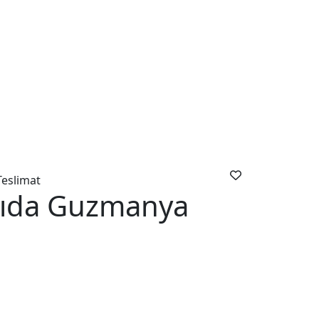
Teslimat
sıda Guzmanya