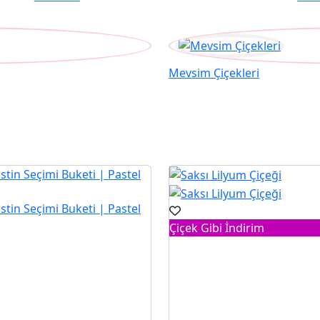
Mevsim Çiçekleri
Çiçek Gibi İndirim