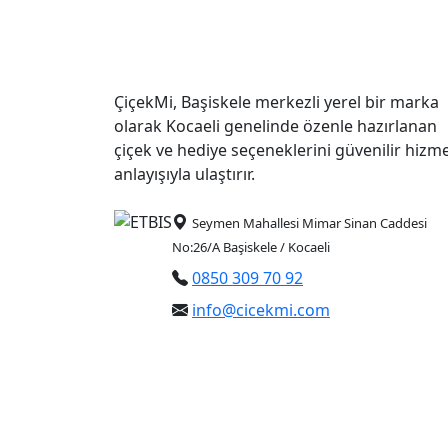
ÇiçekMi, Başiskele merkezli yerel bir marka
olarak Kocaeli genelinde özenle hazırlanan
çiçek ve hediye seçeneklerini güvenilir hizm
anlayışıyla ulaştırır.
Seymen Mahallesi Mimar Sinan Caddesi
No:26/A Başiskele / Kocaeli
0850 309 70 92
info@cicekmi.com