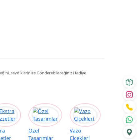
eğini, sevdiklerinize Gönderebileceğiniz Hediye
tra
Özel
Vazo
etler
Tasarımlar
Çiçekleri