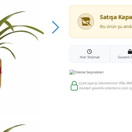
Satışa Kapa
Bu ürün şu anda 
Hızlı Teslimat
Güvenli
Çiçek siparişi ödemelerinizi VISA, MAS
standart güvenlik önlemlerini sizin iç