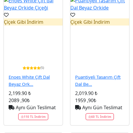
Çiçek Gibi İndirim
Çiçek Gibi İndirim
(5)
Enoes White Çift Dal
Puantiyeli Tasarım Çift
Beyaz Ork...
Dal Be...
2,199.90 ₺
2,019.90 ₺
2089
,90₺
1959
,90₺
Aynı Gün Teslimat
Aynı Gün Teslimat
110 TL İndirim
60 TL İndirim