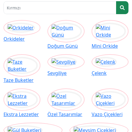
K
Orkideler
Doğum Günü
Mini Orkide
Sevgiliye
Çelenk
Taze Buketler
Ekstra Lezzetler
Özel Tasarımlar
Vazo Çiçekleri