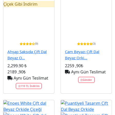
Çiçek Gibi İndirim
(9)
(3)
Ahşap Saksıda Çift Dal
Cam Beyazı Çift Dal
Beyaz O...
Beyaz Orki...
2,299.90 ₺
2259
,90₺
2189
,90₺
Aynı Gün Teslimat
Aynı Gün Teslimat
Gönder
110 TL İndirim