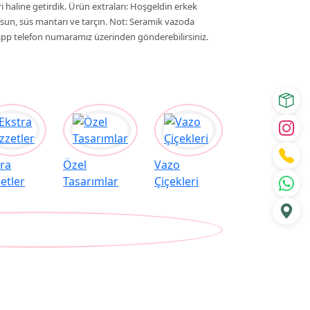
 haline getirdik. Ürün extraları: Hoşgeldin erkek
osun, süs mantarı ve tarçın. Not: Seramik vazoda
sapp telefon numaramız üzerinden gönderebilirsiniz.
tra
Özel
Vazo
etler
Tasarımlar
Çiçekleri