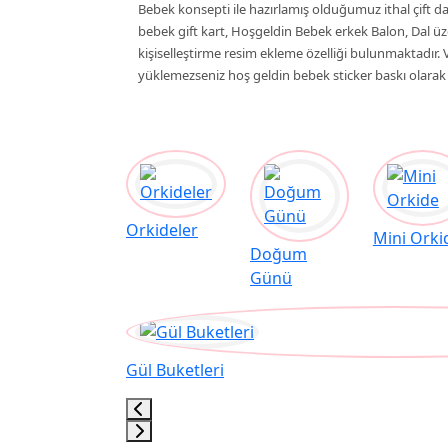
Bebek konsepti ile hazırlamış olduğumuz ithal çift da
bebek gift kart, Hoşgeldin Bebek erkek Balon, Dal üz
kişiselleştirme resim ekleme özelliği bulunmaktadır
yüklemezseniz hoş geldin bebek sticker baskı olara
Orkideler
Mini Orki
Doğum
Günü
Gül Buketleri