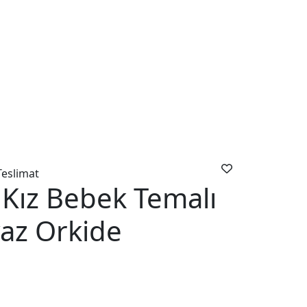
Teslimat
 Kız Bebek Temalı
yaz Orkide