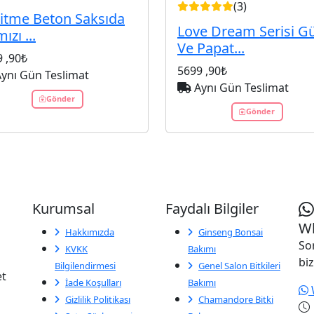
(3)
itme Beton Saksıda
Love Dream Serisi Gü
ızı ...
Ve Papat...
9
,90₺
5699
,90₺
ynı Gün Teslimat
Aynı Gün Teslimat
Gönder
Gönder
Kurumsal
Faydalı Bilgiler
Wh
Hakkımızda
Ginseng Bonsai
So
KVKK
Bakımı
biz
Bilgilendirmesi
Genel Salon Bitkileri
et
İade Koşulları
Bakımı
Gizlilik Politikası
Chamandore Bitki