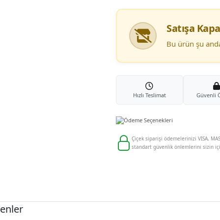
Satışa Kapa
Bu ürün şu anda 
Hızlı Teslimat
Güvenli
Çiçek siparişi ödemelerinizi VISA, MAS
standart güvenlik önlemlerini sizin iç
enler