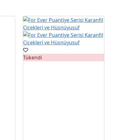
Tükendi