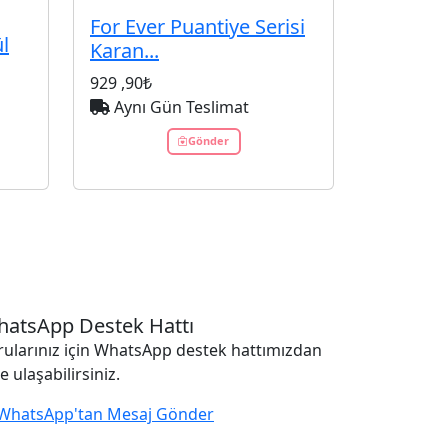
For Ever Puantiye Serisi
l
Karan...
929
,90₺
Aynı Gün Teslimat
Gönder
atsApp Destek Hattı
rularınız için WhatsApp destek hattımızdan
e ulaşabilirsiniz.
WhatsApp'tan Mesaj Gönder