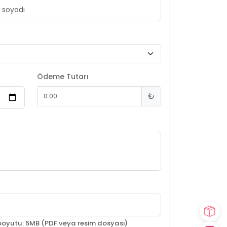
Ödeme Tutarı
₺
yutu: 5MB (PDF veya resim dosyası)