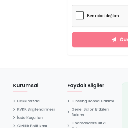
Öde
Kurumsal
Faydalı Bilgiler
Hakkımızda
Ginseng Bonsai Bakımı
KVKK Bilgilendirmesi
Genel Salon Bitkileri
Bakımı
İade Koşulları
Chamandore Bitki
Gizlilik Politikası
t