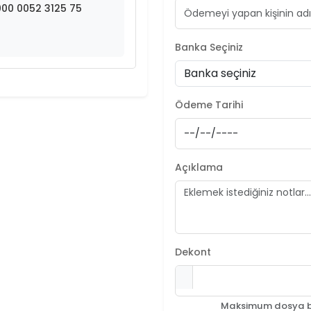
00 0052 3125 75
Banka Seçiniz
Ödeme Tarihi
Açıklama
Dekont
Maksimum dosya bo