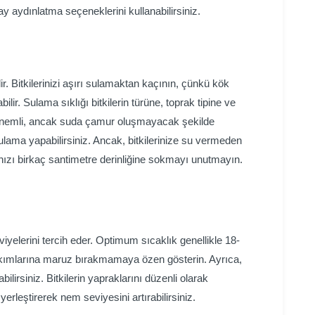
y aydınlatma seçeneklerini kullanabilirsiniz.
ir. Bitkilerinizi aşırı sulamaktan kaçının, çünkü kök
ir. Sulama sıklığı bitkilerin türüne, toprak tipine ve
rak nemli, ancak suda çamur oluşmayacak şekilde
ulama yapabilirsiniz. Ancak, bitkilerinize su vermeden
nızı birkaç santimetre derinliğine sokmayı unutmayın.
viyelerini tercih eder. Optimum sıcaklık genellikle 18-
 akımlarına maruz bırakmamaya özen gösterin. Ayrıca,
rabilirsiniz. Bitkilerin yapraklarını düzenli olarak
rleştirerek nem seviyesini artırabilirsiniz.