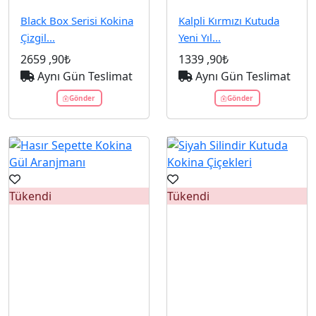
Black Box Serisi Kokina
Kalpli Kırmızı Kutuda
Çizgil...
Yeni Yıl...
2659
,90₺
1339
,90₺
Aynı Gün Teslimat
Aynı Gün Teslimat
Gönder
Gönder
Tükendi
Tükendi