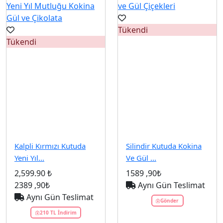
Tükendi
Tükendi
Kalpli Kırmızı Kutuda
Silindir Kutuda Kokina
Yeni Yıl...
Ve Gül ...
2,599.90 ₺
1589
,90₺
2389
,90₺
Aynı Gün Teslimat
Aynı Gün Teslimat
Gönder
210 TL İndirim