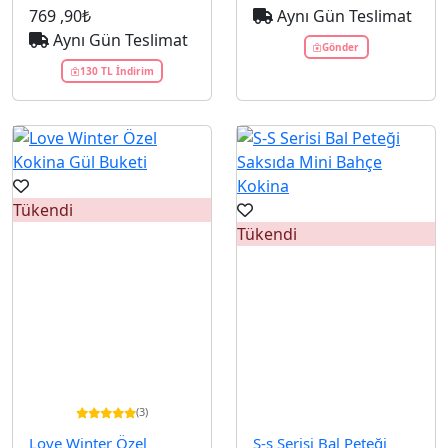
769
,90₺
Aynı Gün Teslimat
Aynı Gün Teslimat
Gönder
130 TL İndirim
Tükendi
Tükendi
(3)
Love Winter Özel
S-s Serisi Bal Peteği