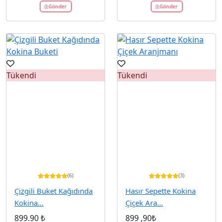
Gönder
Gönder
Tükendi
Tükendi
(6)
(3)
Çizgili Buket Kağıdında
Hasır Sepette Kokina
Kokina...
Çiçek Ara...
899.90 ₺
899
,90₺