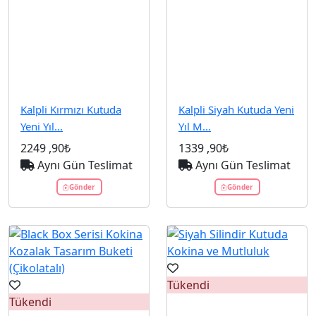
Kalpli Kırmızı Kutuda
Kalpli Siyah Kutuda Yeni
Yeni Yıl...
Yıl M...
2249
,90₺
1339
,90₺
Aynı Gün Teslimat
Aynı Gün Teslimat
Gönder
Gönder
Tükendi
Tükendi