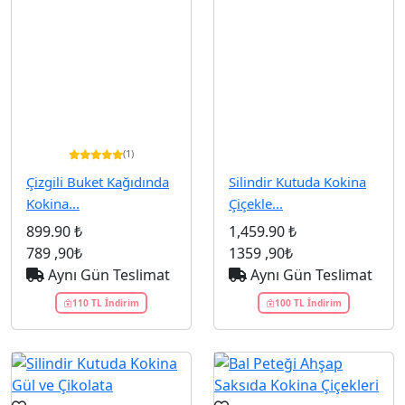
(1)
Çizgili Buket Kağıdında
Silindir Kutuda Kokina
Kokina...
Çiçekle...
899.90 ₺
1,459.90 ₺
789
,90₺
1359
,90₺
Aynı Gün Teslimat
Aynı Gün Teslimat
110 TL İndirim
100 TL İndirim