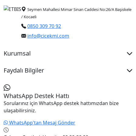
Seymen Mahallesi Mimar Sinan Caddesi No:26/A Başiskele
/ Kocaeli
0850 309 70 92
info@cicekmi.com
Kurumsal
Faydalı Bilgiler
WhatsApp Destek Hattı
Sorularınız için WhatsApp destek hattımızdan bize
ulaşabilirsiniz.
WhatsApp'tan Mesaj Gönder