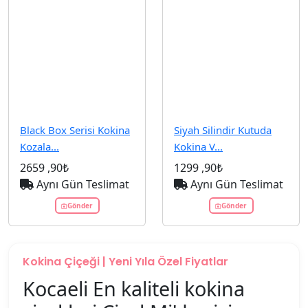
Black Box Serisi Kokina
Siyah Silindir Kutuda
Kozala...
Kokina V...
2659
,90₺
1299
,90₺
Aynı Gün Teslimat
Aynı Gün Teslimat
Gönder
Gönder
Kokina Çiçeği | Yeni Yıla Özel Fiyatlar
Kocaeli En kaliteli kokina