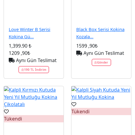
Love Winter B Serisi
Black Box Serisi Kokina
Kokina Gü...
Kozala...
1,399.90 ₺
1599
,90₺
1209
,90₺
Aynı Gün Teslimat
Aynı Gün Teslimat
Gönder
190 TL İndirim
Tükendi
Tükendi