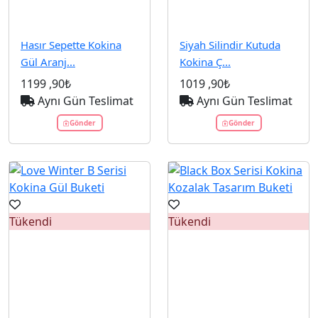
Hasır Sepette Kokina
Siyah Silindir Kutuda
Gül Aranj...
Kokina Ç...
1199
,90₺
1019
,90₺
Aynı Gün Teslimat
Aynı Gün Teslimat
Gönder
Gönder
Tükendi
Tükendi