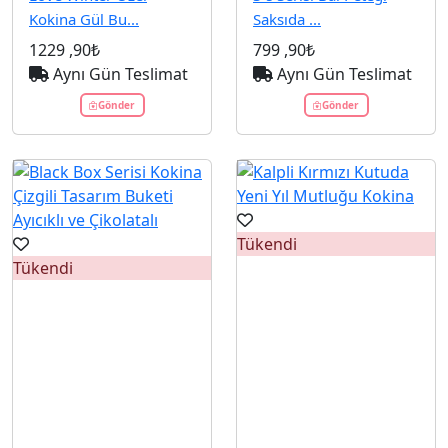
Kokina Gül Bu...
Saksıda ...
1229
,90₺
799
,90₺
Aynı Gün Teslimat
Aynı Gün Teslimat
Gönder
Gönder
Tükendi
Tükendi