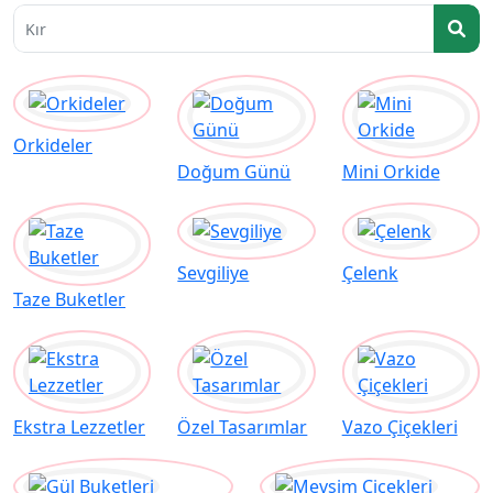
Papa
Orkideler
Doğum Günü
Mini Orkide
Sevgiliye
Çelenk
Taze Buketler
Ekstra Lezzetler
Özel Tasarımlar
Vazo Çiçekleri