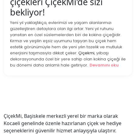
çiçekleri ÇiçekMi'de sizi
bekliyor!
Yeni yıl yaklaştıkça, evlerimizi ve yaşam alanlarımızı
güzelleştiren detaylara olan ilgi artar. Yeni yıl ruhunu
yansıtan en özel süslemelerden biri de kokina çiçeğidir.
Kırmızı ve yeşilin eşsiz uyumunu taşıyan bu çiçek hem
estetik görünümüyle hem de yeni yılın tazelik ve mutluluk
enerjisini taşımasıyla dikkat çeker.
Çiçekmi
, yılbaşı
dekorasyonunda özel bir yere sahip olan kokina çiçeği ile
bu dönemi daha anlamlı hale getiriyor.
Devamını oku
ÇiçekMi, Başiskele merkezli yerel bir marka olarak
Kocaeli genelinde özenle hazırlanan çiçek ve hediye
seçeneklerini güvenilir hizmet anlayışıyla ulaştırır.