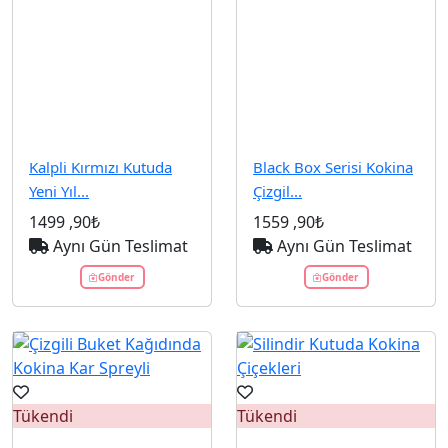
Kalpli Kırmızı Kutuda
Black Box Serisi Kokina
Yeni Yıl...
Çizgil...
1499
,90₺
1559
,90₺
Aynı Gün Teslimat
Aynı Gün Teslimat
Gönder
Gönder
Tükendi
Tükendi