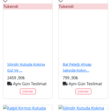
Tükendi
Tükendi
Silindir Kutuda Kokina
Bal Peteği Ahşap
Gül Ve ...
Saksıda Kokin...
2459
,90₺
799
,90₺
Aynı Gün Teslimat
Aynı Gün Teslimat
Gönder
Gönder