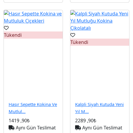
Tükendi
Tükendi
Hasır Sepette Kokina Ve
Kalpli Siyah Kutuda Yeni
Mutlul...
Yıl M...
1419
,90₺
2289
,90₺
Aynı Gün Teslimat
Aynı Gün Teslimat