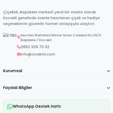
ÇiçekMi, Başiskele merkezli yerel bir marka olarak
Kocaeli genelinde özenle hazırlanan çiçek ve hediye
seçeneklerini güvenilir hizmet anlayışıyla ulaştırır.
Seymen Mahallesi Mimar Sinan Caddesi No:26/A
Başiskele / Kocaeli
0850 309 70 92
info@cicekmi.com
Kurumsal
Faydalı Bilgiler
WhatsApp Destek Hattı