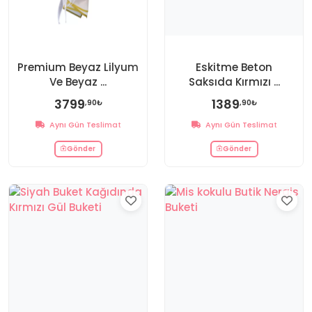
Premium Beyaz Lilyum
Eskitme Beton
Ve Beyaz ...
Saksıda Kırmızı ...
3799
1389
,90₺
,90₺
Aynı Gün Teslimat
Aynı Gün Teslimat
Gönder
Gönder