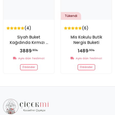
Tükendi
(4)
(6)
Siyah Buket
Mis Kokulu Butik
Kağıdında Kırmızı ...
Nergis Buketi
3889
1489
,90₺
,90₺
Aynı Gün Teslimat
Aynı Gün Teslimat
Gönder
Gönder