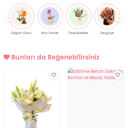
Doğum Günü
Mini Orkide
Taze Buketler
Sevgiliye
Bunları da Beğenebilirsiniz