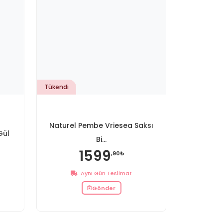
Tükendi
Naturel Pembe Vriesea Saksı
Gül
Bi...
1599
,90₺
Aynı Gün Teslimat
Gönder