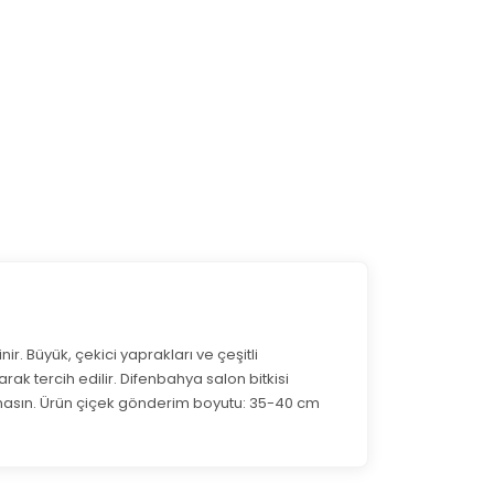
ir. Büyük, çekici yaprakları ve çeşitli
rak tercih edilir. Difenbahya salon bitkisi
 olmasın. Ürün çiçek gönderim boyutu: 35-40 cm