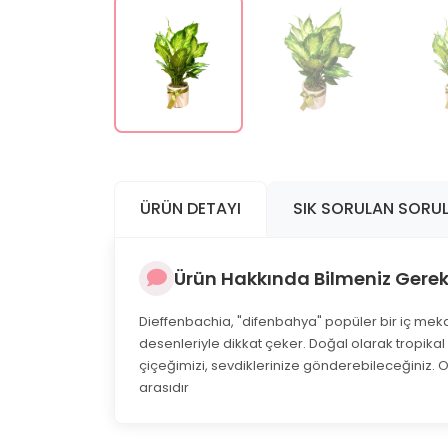
ÜRÜN DETAYI
SIK SORULAN SORU
Ürün Hakkında Bilmeniz Gerek
Dieffenbachia, "difenbahya" popüler bir iç mekan bi
desenleriyle dikkat çeker. Doğal olarak tropikal A
çiçeğimizi, sevdiklerinize gönderebileceğiniz. O
arasıdır