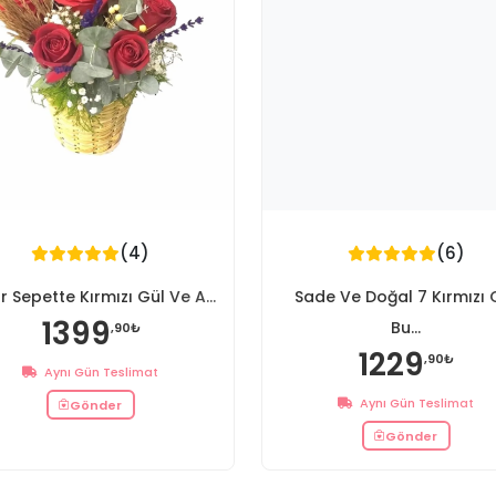
(4)
(6)
r Sepette Kırmızı Gül Ve A...
Sade Ve Doğal 7 Kırmızı 
1399
Bu...
,90₺
1229
,90₺
Aynı Gün Teslimat
Aynı Gün Teslimat
Gönder
Gönder