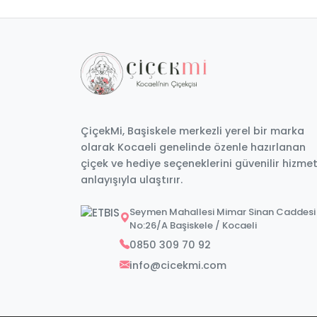
ÇiçekMi, Başiskele merkezli yerel bir marka
olarak Kocaeli genelinde özenle hazırlanan
çiçek ve hediye seçeneklerini güvenilir hizme
anlayışıyla ulaştırır.
Seymen Mahallesi Mimar Sinan Caddesi
No:26/A Başiskele / Kocaeli
0850 309 70 92
info@cicekmi.com