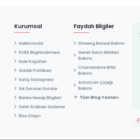
Kurumsal
Faydalı Bilgiler
Hakkımızda
Ginseng Bonsai Bakımı
KVKK Bilgilendirmesi
Genel Salon Bitkileri
Bakımı
İade Koşulları
Chamandore Bitki
Gizlilik Politikası
t
Bakımı
Satış Sözleşmesi
Antoryum Çiçeği
Bakımı
Sık Sorulan Sorular
Tüm Blog Yazıları
Banka Hesap Bilgileri
Gelin Arabası Süsleme
Bize Ulaşın