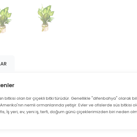
LAR
enler
tkisi olan bir çiçekli bitki türüdür. Genellikle "difenbahya" olarak bilin
merika'nın nemli ormanlarında yetişir. Evler ve ofislerde süs bitkisi ola
fis, İş yeri, ev, yeni iş, terfi, doğum günü çiçeklerimizden biri neden