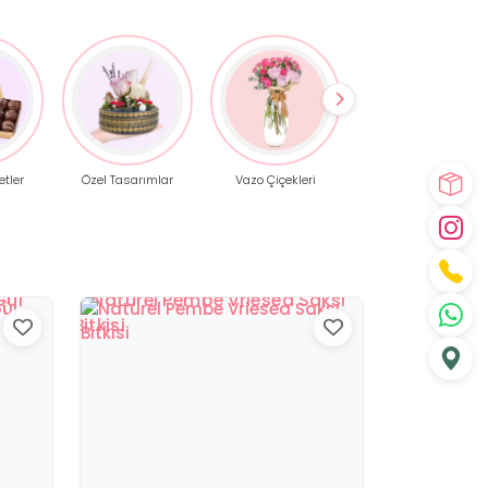
etler
Özel Tasarımlar
Vazo Çiçekleri
Gül Buketleri