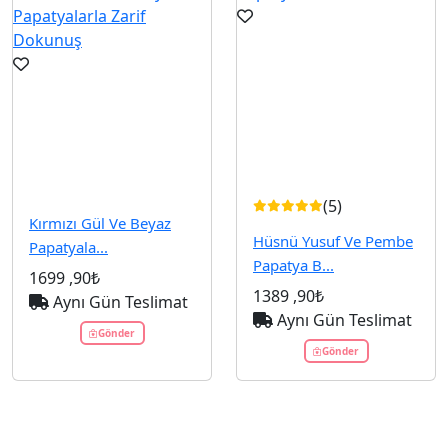
(5)
Kırmızı Gül Ve Beyaz
Hüsnü Yusuf Ve Pembe
Papatyala...
Papatya B...
1699
,90₺
1389
,90₺
Aynı Gün Teslimat
Aynı Gün Teslimat
Gönder
Gönder