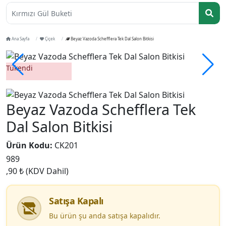
Kırmızı Gül
Ana Sayfa
Çiçek
Beyaz Vazoda Schefflera Tek Dal Salon Bitkisi
Tükendi
Beyaz Vazoda Schefflera Tek
Dal Salon Bitkisi
Ürün Kodu:
CK201
989
,90 ₺
(KDV Dahil)
Satışa Kapalı
Bu ürün şu anda satışa kapalıdır.