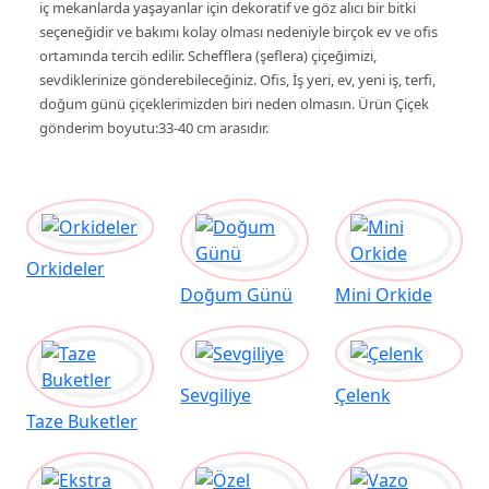
iç mekanlarda yaşayanlar için dekoratif ve göz alıcı bir bitki
seçeneğidir ve bakımı kolay olması nedeniyle birçok ev ve ofis
ortamında tercih edilir. Schefflera (şeflera) çiçeğimizi,
sevdiklerinize gönderebileceğiniz. Ofis, İş yeri, ev, yeni iş, terfi,
doğum günü çiçeklerimizden biri neden olmasın. Ürün Çiçek
gönderim boyutu:33-40 cm arasıdır.
Orkideler
Doğum Günü
Mini Orkide
Sevgiliye
Çelenk
Taze Buketler