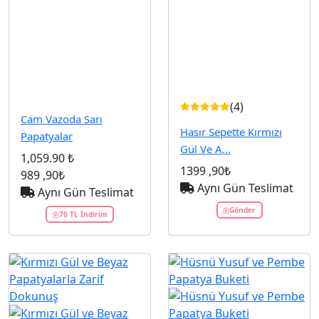
(4)
Cam Vazoda Sarı
Hasır Sepette Kırmızı
Papatyalar
Gül Ve A...
1,059.90 ₺
1399
,90₺
989
,90₺
Aynı Gün Teslimat
Aynı Gün Teslimat
Gönder
70 TL İndirim