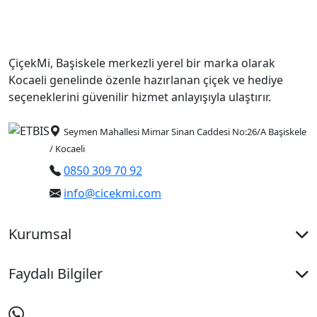
ÇiçekMi, Başiskele merkezli yerel bir marka olarak
Kocaeli genelinde özenle hazırlanan çiçek ve hediye
seçeneklerini güvenilir hizmet anlayışıyla ulaştırır.
Seymen Mahallesi Mimar Sinan Caddesi No:26/A Başiskele
/ Kocaeli
0850 309 70 92
info@cicekmi.com
Kurumsal
Faydalı Bilgiler