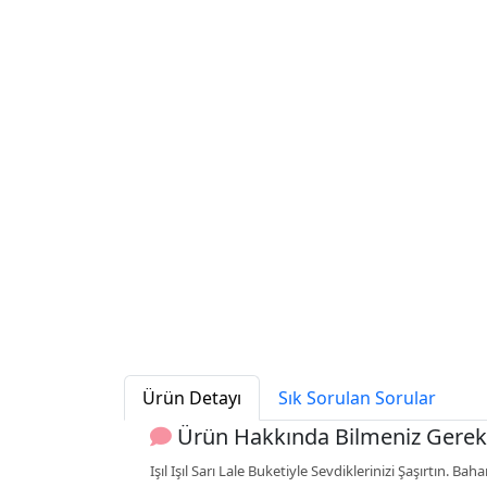
Ürün Detayı
Sık Sorulan Sorular
Ürün Hakkında Bilmeniz Gerek
Işıl Işıl Sarı Lale Buketiyle Sevdiklerinizi Şaşırtın. B