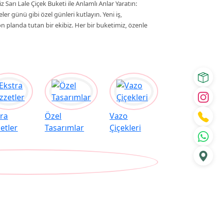
iz Sarı Lale Çiçek Buketi ile Anlamlı Anlar Yaratın:
r günü gibi özel günleri kutlayın. Yeni iş,
n planda tutan bir ekibiz. Her bir buketimiz, özenle
tra
Özel
Vazo
etler
Tasarımlar
Çiçekleri