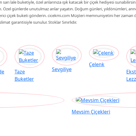
n sarı lale buketiyle, özel anlarınıza ışık katacak bir çiçek hediyesi sunabilirsin
ın. Özel günlerde unutulmaz anlar yaşatın. Doğum günleri, yıldönümleri, annele
 verici çiçek buketi gönderin. cicekmi.com Müşteri memnuniyetini her zaman ö
imat garantisiyle sunulur. Stoklar Sınırlıdır.
Çelenk
Sevgiliye
de
Taze
Eks
Buketler
Lezz
Mevsim Çiçekleri