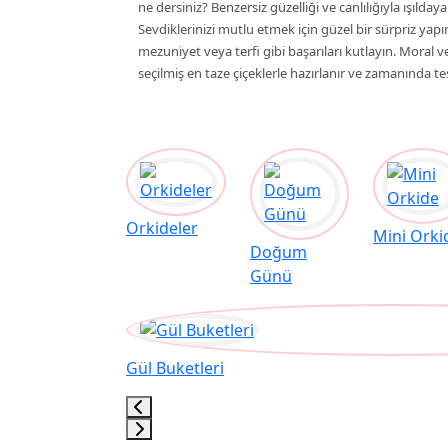
ne dersiniz? Benzersiz güzelliği ve canlılığıyla ışıldaya
Sevdiklerinizi mutlu etmek için güzel bir sürpriz yap
mezuniyet veya terfi gibi başarıları kutlayın. Moral
seçilmiş en taze çiçeklerle hazırlanır ve zamanında tesl
Orkideler
Mini Orki
Doğum
Günü
Gül Buketleri