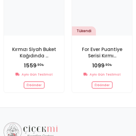
Tükendi
Kırmızı Siyah Buket
For Ever Puantiye
Kağıdında ...
Serisi Kırmı...
1559
1099
,90₺
,90₺
Aynı Gün Teslimat
Aynı Gün Teslimat
Gönder
Gönder