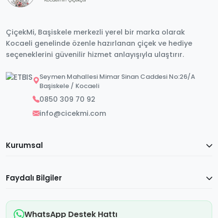
ÇiçekMi, Başiskele merkezli yerel bir marka olarak
Kocaeli genelinde özenle hazırlanan çiçek ve hediye
seçeneklerini güvenilir hizmet anlayışıyla ulaştırır.
Seymen Mahallesi Mimar Sinan Caddesi No:26/A
Başiskele / Kocaeli
0850 309 70 92
info@cicekmi.com
Kurumsal
Faydalı Bilgiler
WhatsApp Destek Hattı