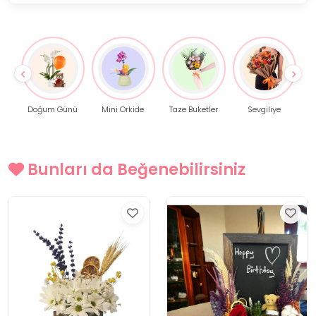
Doğum Günü
Mini Orkide
Taze Buketler
Sevgiliye
Bunları da Beğenebilirsiniz