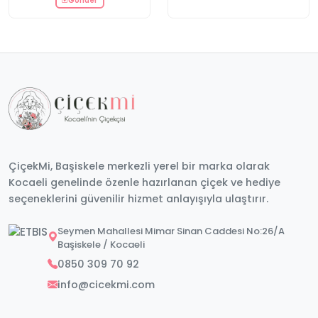
Gönder
ÇiçekMi, Başiskele merkezli yerel bir marka olarak
Kocaeli genelinde özenle hazırlanan çiçek ve hediye
seçeneklerini güvenilir hizmet anlayışıyla ulaştırır.
Seymen Mahallesi Mimar Sinan Caddesi No:26/A
Başiskele / Kocaeli
0850 309 70 92
info@cicekmi.com