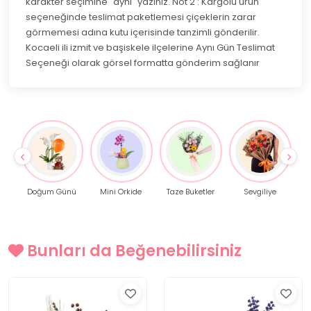
karakter seçimine "aynı" yazınız. Not 2 : Kargolu ürün
seçeneğinde teslimat paketlemesi çiçeklerin zarar
görmemesi adına kutu içerisinde tanzimli gönderilir.
Kocaeli ili izmit ve başiskele ilçelerine Aynı Gün Teslimat
Seçeneği olarak görsel formatta gönderim sağlanır
Doğum Günü
Mini Orkide
Taze Buketler
Sevgiliye
Bunları da Beğenebilirsiniz