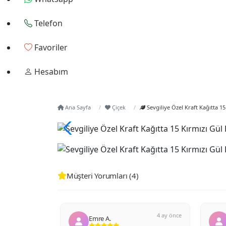
Telefon
Favoriler
Hesabım
Ana Sayfa
Çiçek
Sevgiliye Özel Kraft Kağıtta 15
Müşteri Yorumları (4)
4 ay önce
4 ay önce
Fatih P.