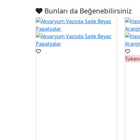
Bunları da Beğenebilirsiniz
Tüken