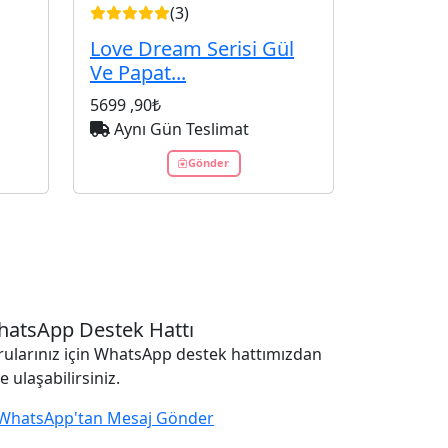
(3)
Love Dream Serisi Gül
Ve Papat...
5699
,90₺
Aynı Gün Teslimat
Gönder
atsApp Destek Hattı
rularınız için WhatsApp destek hattımızdan
e ulaşabilirsiniz.
WhatsApp'tan Mesaj Gönder