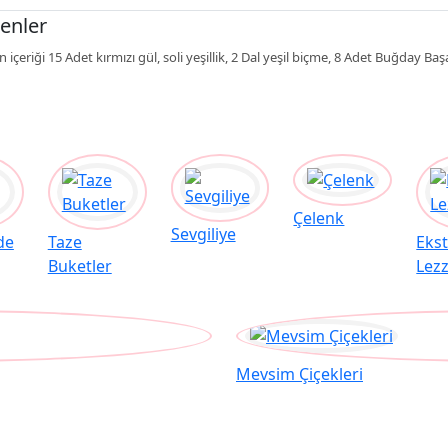
enler
n içeriği 15 Adet kırmızı gül, soli yeşillik, 2 Dal yeşil biçme, 8 Adet Buğday 
Çelenk
Sevgiliye
de
Taze
Eks
Buketler
Lezz
Mevsim Çiçekleri