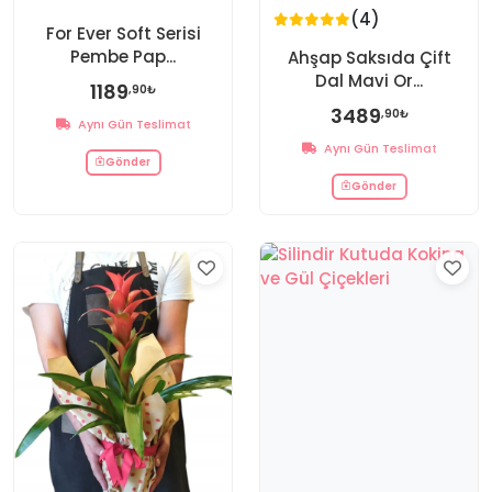
(4)
For Ever Soft Serisi
Pembe Pap...
Ahşap Saksıda Çift
Dal Mavi Or...
1189
,90₺
3489
,90₺
Aynı Gün Teslimat
Aynı Gün Teslimat
Gönder
Gönder