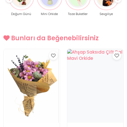
Doğum Günü
Mini Orkide
Taze Buketler
Sevgiliye
Bunları da Beğenebilirsiniz