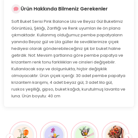
Ürün Hakkında Bilmeniz Gerekenler
Soft Buket Serisi Pink Balance Lila ve Beyaz Gül Buketimiz
Görüntüsü, Şıklığı, Zarifliği ve Renk uyumları ile ön plana
çıkmaktadır. Kullanmış olduğumuz pembe papatyaların
yanında Beyaz gül ve Lila güller ile sevdiklerinize çiçek
hediyesi olarak gönderebileceğiniz şık bir buket haline
getirdik. Not: Mevsim şartlarına göre pembe papatya ve
krizantem renk tonu farklılıkları ve cinsleri değişebilir.
Kullanılacak sayı ve dolgunlukta, hiçbir değişiklik
olmayacaktır. Ürün çiçek içeriği: 30 adet pembe papatya
krizantem karışımı, 4 adet beyaz gül, 3 adet lila gül,
ruskos yeşilliği, gipso, buket kağıdı, kurutulmuş lavanta ve
luna. Ürün boyutu: 40 cm