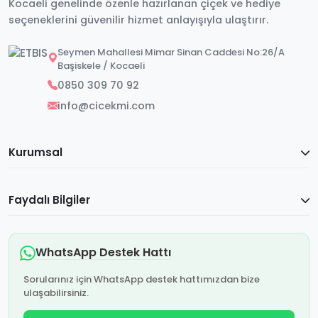
Kocaeli genelinde özenle hazırlanan çiçek ve hediye
seçeneklerini güvenilir hizmet anlayışıyla ulaştırır.
Seymen Mahallesi Mimar Sinan Caddesi No:26/A
Başiskele / Kocaeli
0850 309 70 92
info@cicekmi.com
Kurumsal
Faydalı Bilgiler
WhatsApp Destek Hattı
Sorularınız için WhatsApp destek hattımızdan bize
ulaşabilirsiniz.