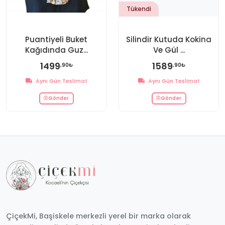
Tükendi
Puantiyeli Buket
Silindir Kutuda Kokina
Kağıdında Guz...
Ve Gül ...
1499
1589
,90₺
,90₺
Aynı Gün Teslimat
Aynı Gün Teslimat
Gönder
Gönder
ÇiçekMi, Başiskele merkezli yerel bir marka olarak