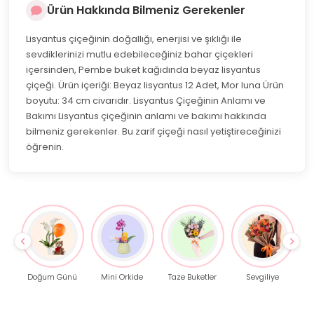
Ürün Hakkında Bilmeniz Gerekenler
Lisyantus çiçeğinin doğallığı, enerjisi ve şıklığı ile
sevdiklerinizi mutlu edebileceğiniz bahar çiçekleri
içersinden, Pembe buket kağıdında beyaz lisyantus
çiçeği. Ürün içeriği: Beyaz lisyantus 12 Adet, Mor luna Ürün
boyutu: 34 cm civarıdır. Lisyantus Çiçeğinin Anlamı ve
Bakımı Lisyantus çiçeğinin anlamı ve bakımı hakkında
bilmeniz gerekenler. Bu zarif çiçeği nasıl yetiştireceğinizi
öğrenin.
Doğum Günü
Mini Orkide
Taze Buketler
Sevgiliye