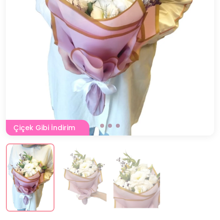
Çiçek Gibi İndirim