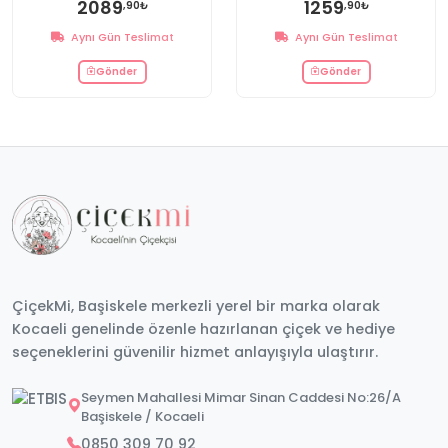
2089
1259
,90₺
,90₺
Aynı Gün Teslimat
Aynı Gün Teslimat
Gönder
Gönder
ÇiçekMi, Başiskele merkezli yerel bir marka olarak
Kocaeli genelinde özenle hazırlanan çiçek ve hediye
seçeneklerini güvenilir hizmet anlayışıyla ulaştırır.
Seymen Mahallesi Mimar Sinan Caddesi No:26/A
Başiskele / Kocaeli
0850 309 70 92