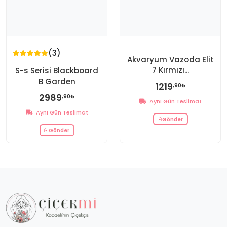
(3)
Akvaryum Vazoda Elit
7 Kırmızı...
S-s Serisi Blackboard
B Garden
1219
,90₺
2989
,90₺
Aynı Gün Teslimat
Aynı Gün Teslimat
Gönder
Gönder