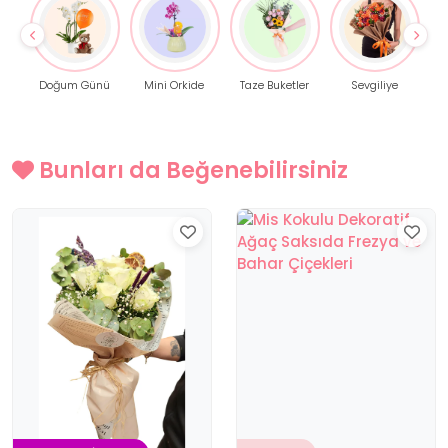
Doğum Günü
Mini Orkide
Taze Buketler
Sevgiliye
Bunları da Beğenebilirsiniz