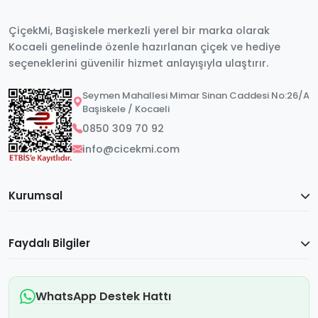
ÇiçekMi, Başiskele merkezli yerel bir marka olarak
Kocaeli genelinde özenle hazırlanan çiçek ve hediye
seçeneklerini güvenilir hizmet anlayışıyla ulaştırır.
Seymen Mahallesi Mimar Sinan Caddesi No:26/A
Başiskele / Kocaeli
0850 309 70 92
info@cicekmi.com
Kurumsal
Faydalı Bilgiler
WhatsApp Destek Hattı