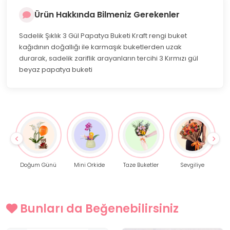
Ürün Hakkında Bilmeniz Gerekenler
Sadelik Şıklık 3 Gül Papatya Buketi Kraft rengi buket
kağıdının doğallığı ile karmaşık buketlerden uzak
durarak, sadelik zariflik arayanların tercihi 3 Kırmızı gül
beyaz papatya buketi
Doğum Günü
Mini Orkide
Taze Buketler
Sevgiliye
Bunları da Beğenebilirsiniz