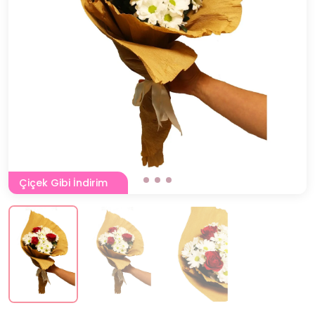
Çiçek Gibi İndirim