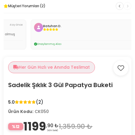
Müşteri Yorumları (2)
4 ay önce
Batuhan D.
Onaylanmış Alıcı
Her Gün Hızlı ve Anında Teslimat
Sadelik Şıklık 3 Gül Papatya Buketi
(2)
5.0
Ürün Kodu:
CK050
1199
1,359.90 ₺
,90 ₺
%12
(KDV Dahil)