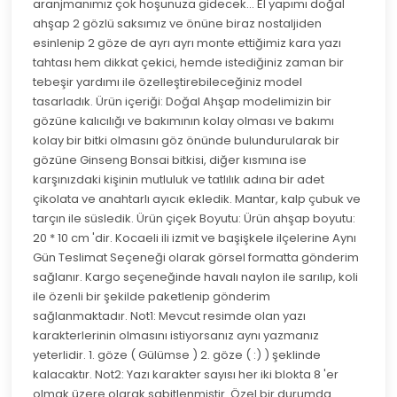
aranjmanımız çok hoşunuza gidecek... El yapımı doğal
ahşap 2 gözlü saksımız ve önüne biraz nostaljiden
esinlenip 2 göze de ayrı ayrı monte ettiğimiz kara yazı
tahtası hem dikkat çekici, hemde istediğiniz zaman bir
tebeşir yardımı ile özelleştirebileceğiniz model
tasarladık. Ürün içeriği: Doğal Ahşap modelimizin bir
gözüne kalıcılığı ve bakımının kolay olması ve bakımı
kolay bir bitki olmasını göz önünde bulundurularak bir
gözüne Ginseng Bonsai bitkisi, diğer kısmına ise
karşınızdaki kişinin mutluluk ve tatlılık adına bir adet
çikolata ve anahtarlı ayıcık ekledik. Mantar, kalp çubuk ve
tarçın ile süsledik. Ürün çiçek Boyutu: Ürün ahşap boyutu:
20 * 10 cm 'dir. Kocaeli ili izmit ve başişkele ilçelerine Aynı
Gün Teslimat Seçeneği olarak görsel formatta gönderim
sağlanır. Kargo seçeneğinde havalı naylon ile sarılıp, koli
ile özenli bir şekilde paketlenip gönderim
sağlanmaktadır. Not1: Mevcut resimde olan yazı
karakterlerinin olmasını istiyorsanız aynı yazmanız
yeterlidir. 1. göze ( Gülümse ) 2. göze ( :) ) şeklinde
kalacaktır. Not2: Yazı karakter sayısı her iki blokta 8 'er
olmak üzere olarak sabitlenmiştir. Özel bir durumda