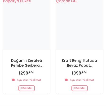
Doğanın Zerafeti
Kraft Rengi Kutuda
Pembe Gerbera...
Beyaz Papat...
1299
1399
,90₺
,90₺
Aynı Gün Teslimat
Aynı Gün Teslimat
Gönder
Gönder