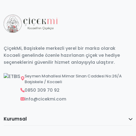
ÇiçekMi, Başiskele merkezli yerel bir marka olarak
Kocaeli genelinde özenle hazırlanan çiçek ve hediye
seçeneklerini güvenilir hizmet anlayışıyla ulaştırır.
Seymen Mahallesi Mimar Sinan Caddesi No:26/A
Başiskele / Kocaeli
0850 309 70 92
info@cicekmi.com
Kurumsal