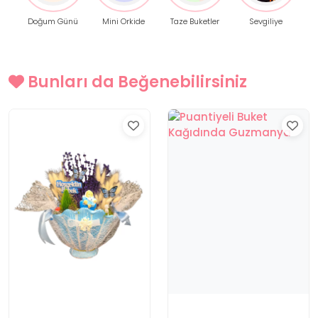
Doğum Günü
Mini Orkide
Taze Buketler
Sevgiliye
Bunları da Beğenebilirsiniz