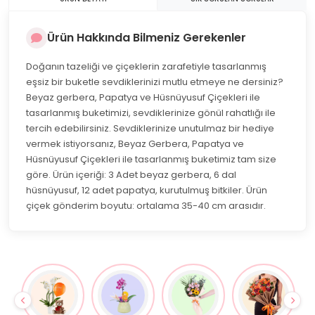
Ürün Hakkında Bilmeniz Gerekenler
Doğanın tazeliği ve çiçeklerin zarafetiyle tasarlanmış
eşsiz bir buketle sevdiklerinizi mutlu etmeye ne dersiniz?
Beyaz gerbera, Papatya ve Hüsnüyusuf Çiçekleri ile
tasarlanmış buketimizi, sevdiklerinize gönül rahatlığı ile
tercih edebilirsiniz. Sevdiklerinize unutulmaz bir hediye
vermek istiyorsanız, Beyaz Gerbera, Papatya ve
Hüsnüyusuf Çiçekleri ile tasarlanmış buketimiz tam size
göre. Ürün içeriği: 3 Adet beyaz gerbera, 6 dal
hüsnüyusuf, 12 adet papatya, kurutulmuş bitkiler. Ürün
çiçek gönderim boyutu: ortalama 35-40 cm arasıdır.