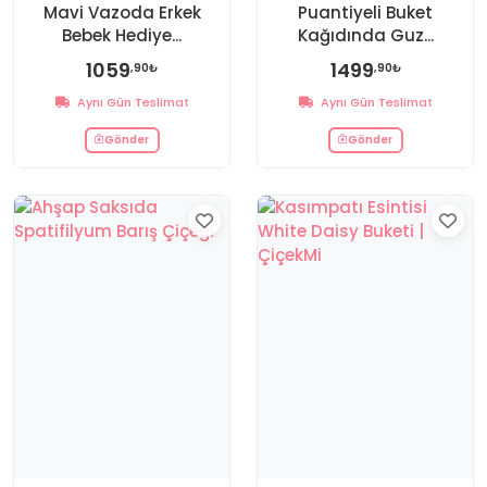
Mavi Vazoda Erkek
Puantiyeli Buket
Bebek Hediye...
Kağıdında Guz...
1059
1499
,90₺
,90₺
Aynı Gün Teslimat
Aynı Gün Teslimat
Gönder
Gönder