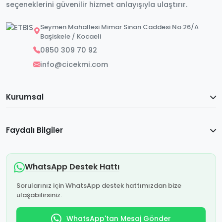
seçeneklerini güvenilir hizmet anlayışıyla ulaştırır.
Seymen Mahallesi Mimar Sinan Caddesi No:26/A
Başiskele / Kocaeli
0850 309 70 92
info@cicekmi.com
Kurumsal
Faydalı Bilgiler
WhatsApp Destek Hattı
Sorularınız için WhatsApp destek hattımızdan bize
ulaşabilirsiniz.
WhatsApp'tan Mesaj Gönder