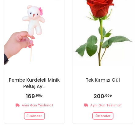
Pembe Kurdeleli Minik
Tek Kırmızı Gül
Peluş Ay...
169
200
,90₺
,00₺
Aynı Gün Teslimat
Aynı Gün Teslimat
Gönder
Gönder