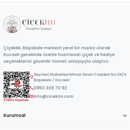
ÇiçekMi, Başiskele merkezli yerel bir marka olarak
Kocaeli genelinde özenle hazırlanan çiçek ve hediye
seçeneklerini güvenilir hizmet anlayışıyla ulaştırır.
Seymen Mahallesi Mimar Sinan Caddesi No:26/A
Başiskele / Kocaeli
0850 309 70 92
info@cicekmi.com
Kurumsal