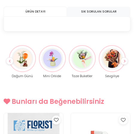
ÜRÜN DETAYI
SIK SORULAN SORULAR
Doğum Günü
Mini Orkide
Taze Buketler
Sevgiliye
Bunları da Beğenebilirsiniz