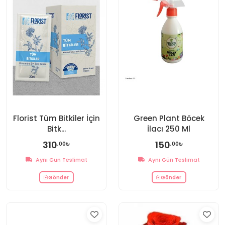
Florist Tüm Bitkiler İçin
Green Plant Böcek
Bitk...
İlacı 250 Ml
310
150
,00₺
,00₺
Aynı Gün Teslimat
Aynı Gün Teslimat
Gönder
Gönder