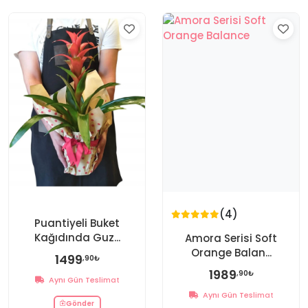
(4)
Puantiyeli Buket
Kağıdında Guz...
Amora Serisi Soft
Orange Balan...
1499
,90₺
1989
,90₺
Aynı Gün Teslimat
Aynı Gün Teslimat
Gönder