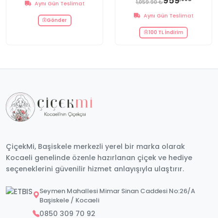
959
1,059.90 ₺
Aynı Gün Teslimat
Aynı Gün Teslimat
Gönder
100 TL İndirim
ÇiçekMi, Başiskele merkezli yerel bir marka olarak
Kocaeli genelinde özenle hazırlanan çiçek ve hediye
seçeneklerini güvenilir hizmet anlayışıyla ulaştırır.
Seymen Mahallesi Mimar Sinan Caddesi No:26/A
Başiskele / Kocaeli
0850 309 70 92