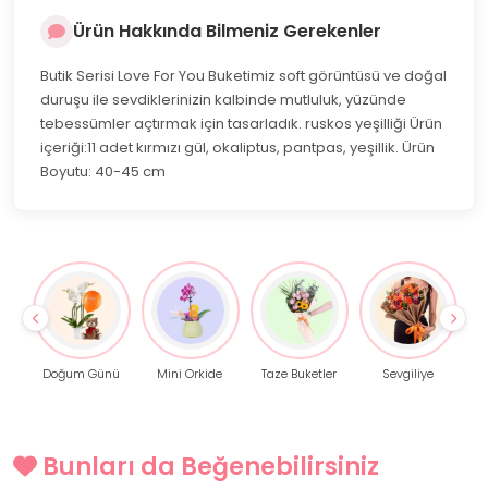
Ürün Hakkında Bilmeniz Gerekenler
Butik Serisi Love For You Buketimiz soft görüntüsü ve doğal
duruşu ile sevdiklerinizin kalbinde mutluluk, yüzünde
tebessümler açtırmak için tasarladık. ruskos yeşilliği Ürün
içeriği:11 adet kırmızı gül, okaliptus, pantpas, yeşillik. Ürün
Boyutu: 40-45 cm
Doğum Günü
Mini Orkide
Taze Buketler
Sevgiliye
Bunları da Beğenebilirsiniz